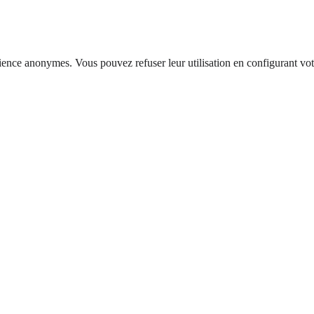
dience anonymes. Vous pouvez refuser leur utilisation en configurant vot
DEMANDER UN DEVIS