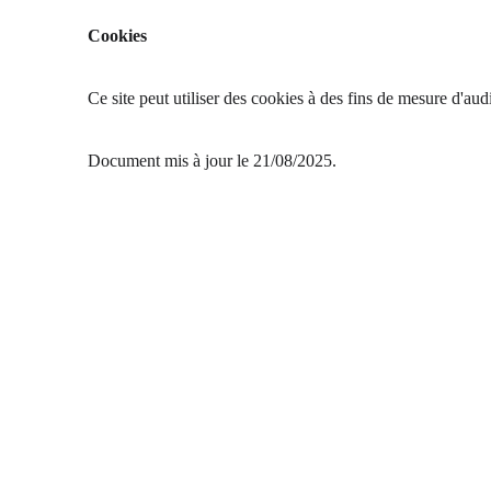
Cookies
Ce site peut utiliser des cookies à des fins de mesure d'au
Document mis à jour le 21/08/2025.
Contact
Téléphone/Whatsapp: 0644989278