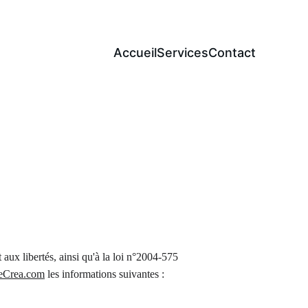
Accueil
Services
Contact
 aux libertés, ainsi qu'à la loi n°2004-575 
eCrea.com
 les informations suivantes :