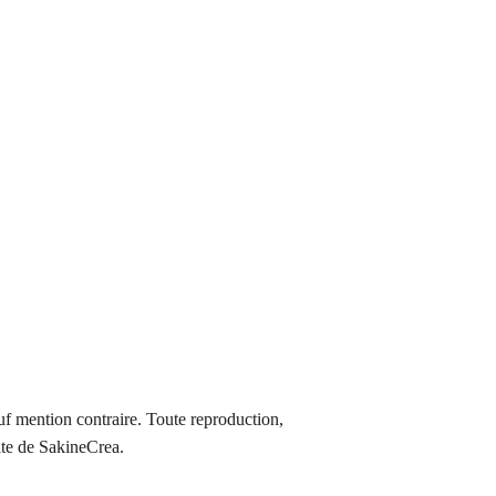
auf mention contraire. Toute reproduction, 
rite de SakineCrea.