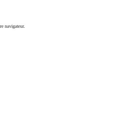
re navigateur.
Accueil
Services